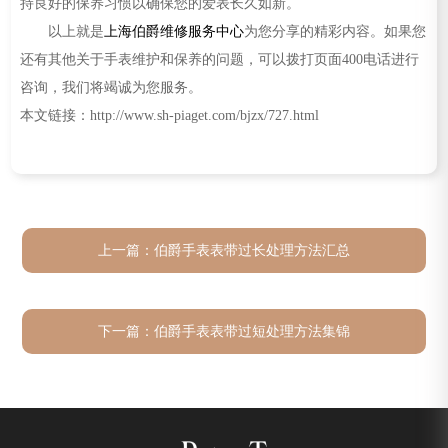
持良好的保养习惯以确保您的爱表长久如新。
以上就是
上海伯爵维修服务中心
为您分享的精彩内容。如果您
还有其他关于手表维护和保养的问题，可以拨打页面400电话进行
咨询，我们将竭诚为您服务。
本文链接：http://www.sh-piaget.com/bjzx/727.html
上一篇：
伯爵手表表带过长处理方法汇总
下一篇：
伯爵手表表带过短处理方法集锦