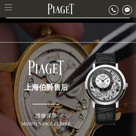
2026年7月上海市伯爵官方售后客户服务热线：400-882-0752
▲
官网公告>
2026年7月伯爵售后服务中心最新网点地址：
▼
上海市徐汇区虹桥路3号港汇中心写字楼2座37层3705室（需提前预约）
上海市黄浦区南京东路299号宏伊国际广场写字楼8层806室（需提前预约）
上海市黄浦区南京东路299号宏伊国际广场写字楼8层806室伯爵售后服务中心（需提前预约）
上海市徐汇区虹桥路3号港汇中心2座37层3705室伯爵售后服务中心（需提前预约）
节假日正常营业！
上海伯爵售后
维修保养
MAINTENANCE CENTER