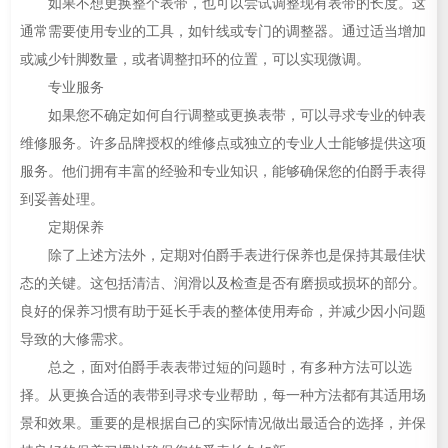
如果不想更换整个表带，也可以尝试调整现有表带的长度。这
通常需要使用专业的工具，如针线或专门的调整器。通过适当增加
或减少针脚数量，或者调整扣环的位置，可以实现微调。
专业服务
如果您不确定如何自行调整或更换表带，可以寻求专业的钟表
维修服务。许多品牌授权的维修点或独立的专业人士能够提供这项
服务。他们拥有丰富的经验和专业知识，能够确保您的伯爵手表得
到妥善处理。
定期保养
除了上述方法外，定期对伯爵手表进行保养也是保持其最佳状
态的关键。这包括清洁、润滑以及检查是否有磨损或损坏的部分。
良好的保养习惯有助于延长手表的整体使用寿命，并减少因小问题
导致的大修需求。
总之，面对伯爵手表表带过短的问题时，有多种方法可以选
择。从更换合适的表带到寻求专业帮助，每一种方法都有其适用场
景和效果。重要的是根据自己的实际情况做出最适合的选择，并保